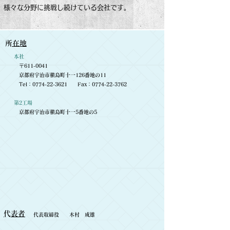
様々な分野に挑戦し続けている会社です。
​所在地
本社
〒611-0041
京都府宇治市槇島町十一126番地の11
Tel：0774-22-3621 Fax：0774-22-3762
第2工場
京都府宇治市槇島町十一5番地の5
​代表者
代表取締役 木村 成雄